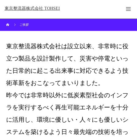
東京整流器株式会社 TOHSEI
ご挨拶
東京整流器株式会社は設立以来、非常時に役
立つ製品を設計製作して、災害や停電といっ
た日常的に起こる出来事に対応できるよう技
術革新をおこなってまいりました。
昨今では非常時以外に低炭素型社会のインフ
ラを実行するべく再生可能エネルギーを十分
に活用し、環境に優しい・人々にも優しいシ
ステムを築けるよう日々最先端の技術を培っ