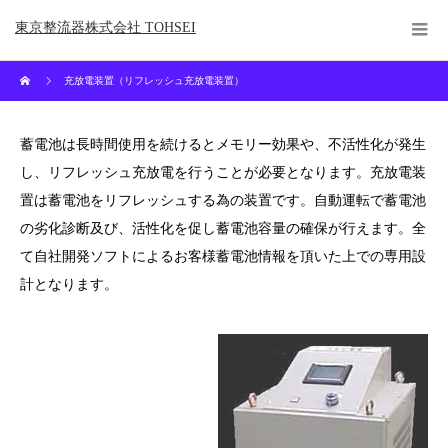
東京整流器株式会社 TOHSEI
充放電装置（リフレッシュ充放電装置）
蓄電池は長時間使用を続けるとメモリー効果や、不活性化が発生
し、リフレッシュ充放電を行うことが必要となります。充放電装
置は蓄電池をリフレッシュする為の装置です。自動運転で蓄電池
の劣化診断及び、活性化を促し蓄電池容量の確保が行えます。全
て自社開発ソフトによるお客様蓄電池情報を頂いた上での専用設
計となります。