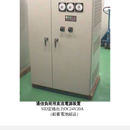
通信負荷用直流電源装置
SID定格出力DC24V20A
（鉛蓄電池組込）