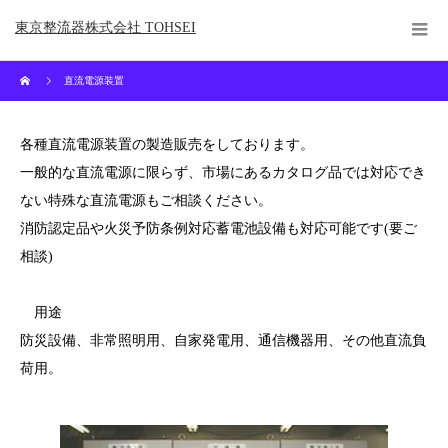
東京整流器株式会社 TOHSEI
直流電源装置
各種直流電源装置の製造販売をしております。
一般的な直流電源に限らず、市場にあるカタログ品では対応でき
ない特殊な直流電源もご相談ください。
消防認定品や火災予防条例対応蓄電池設備も対応可能です(要ご
相談)
用途
防災設備、非常照明用、自家発電用、通信機器用、その他直流負
荷用。