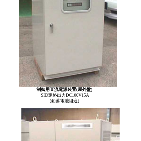
制御用直流電源装置(屋外盤)
SID定格出力DC100V15A
(鉛蓄電池組込)